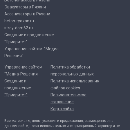
Бетононасосы в Рязани
Эвакуаторы в Рязани
Ассенизаторы в Рязани
beton-ryazan.ru
stroy-dom62.ru
Создание и продвижение:
"Приоритет"
Управление сайтом: "Медиа-
Решения"
Управление сайтом
Политика обработки
"Медиа-Решения
персональных данных
Создание и
Политика использования
продвижение
файлов cookies
"Приоритет"
Пользовательское
соглашение
Карта сайта
Все материалы, цены, условия и предложения, размещенные на
данном сайте, носят исключительно информационный характер и не