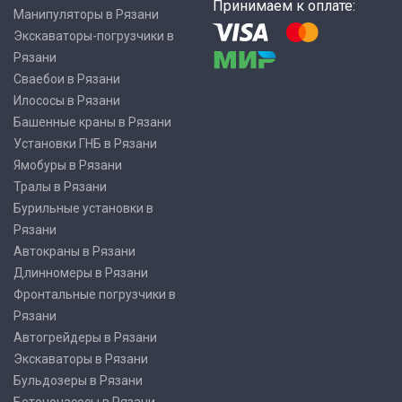
Принимаем к оплате:
Манипуляторы в Рязани
Экскаваторы-погрузчики в
Рязани
Сваебои в Рязани
Илососы в Рязани
Башенные краны в Рязани
Установки ГНБ в Рязани
Ямобуры в Рязани
Тралы в Рязани
Бурильные установки в
Рязани
Автокраны в Рязани
Длинномеры в Рязани
Фронтальные погрузчики в
Рязани
Автогрейдеры в Рязани
Экскаваторы в Рязани
Бульдозеры в Рязани