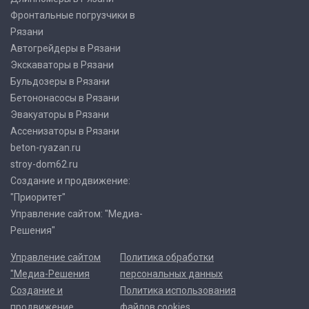
Фронтальные погрузчики в
Рязани
Автогрейдеры в Рязани
Экскаваторы в Рязани
Бульдозеры в Рязани
Бетононасосы в Рязани
Эвакуаторы в Рязани
Ассенизаторы в Рязани
beton-ryazan.ru
stroy-dom62.ru
Создание и продвижение:
"Приоритет"
Управление сайтом: "Медиа-
Решения"
Управление сайтом
Политика обработки
"Медиа-Решения
персональных данных
Создание и
Политика использования
продвижение
файлов cookies