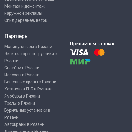
Монтаж и демонтаж
наружной рекламы
Спил деревьев, веток
Партнеры
Принимаем к оплате:
Манипуляторы в Рязани
Экскаваторы-погрузчики в
Рязани
Сваебои в Рязани
Илососы в Рязани
Башенные краны в Рязани
Установки ГНБ в Рязани
Ямобуры в Рязани
Тралы в Рязани
Бурильные установки в
Рязани
Автокраны в Рязани
Длинномеры в Рязани