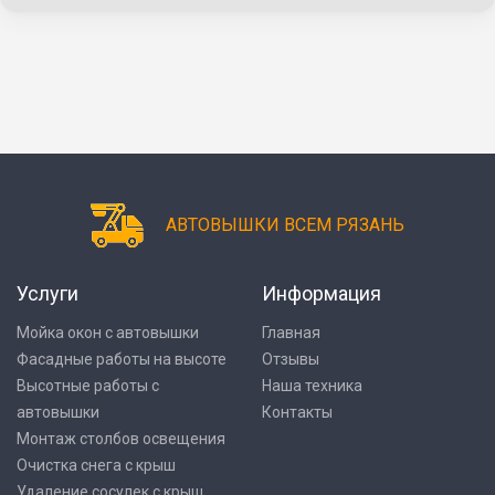
АВТОВЫШКИ ВСЕМ РЯЗАНЬ
Услуги
Информация
Мойка окон с автовышки
Главная
Фасадные работы на высоте
Отзывы
Высотные работы с
Наша техника
автовышки
Контакты
Монтаж столбов освещения
Очистка снега с крыш
Удаление сосулек с крыш