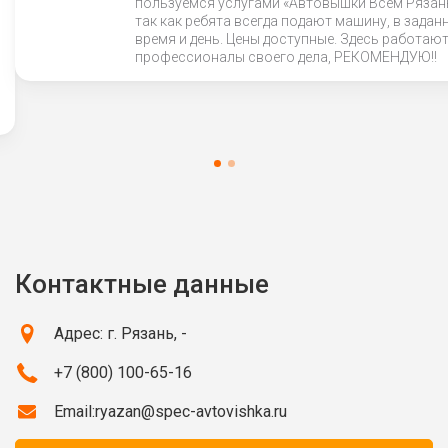
пользуемся услугами «Автовышки Всем Рязан
так как ребята всегда подают машину, в задан
время и день. Цены доступные. Здесь работают
профессионалы своего дела, РЕКОМЕНДУЮ!!
Контактные данные
Адрес: г. Рязань, -
+7 (800) 100-65-16
Email:
ryazan@spec-avtovishka.ru