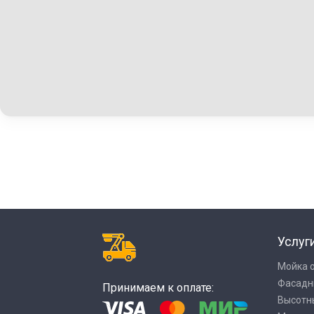
Услуг
Мойка 
Фасадн
Принимаем к оплате:
Высотн