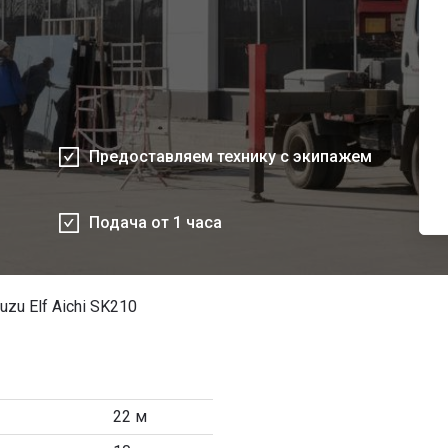
Предоставляем технику с экипажем
Подача от 1 часа
zu Elf Aichi SK210
22 м