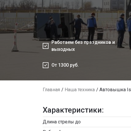
Работаем без праздников и
выходных
От 1300 руб.
Главная
Наша техника
Автовышка Isu
Характеристики:
Длина стрелы до