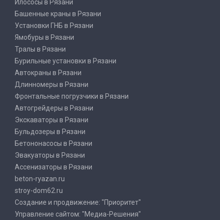
Илососы в Рязани
Башенные краны в Рязани
Установки ГНБ в Рязани
Ямобуры в Рязани
Тралы в Рязани
Бурильные установки в Рязани
Автокраны в Рязани
Длинномеры в Рязани
Фронтальные погрузчики в Рязани
Автогрейдеры в Рязани
Экскаваторы в Рязани
Бульдозеры в Рязани
Бетононасосы в Рязани
Эвакуаторы в Рязани
Ассенизаторы в Рязани
beton-ryazan.ru
stroy-dom62.ru
Создание и продвижение: "Приоритет"
Управление сайтом: "Медиа-Решения"