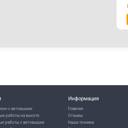
и
Информация
окон с автовышки
Главная
ые работы на высоте
Отзывы
ые работы с автовышки
Наша техника